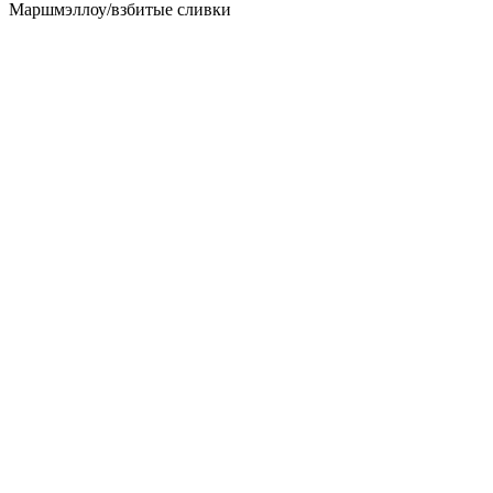
Маршмэллоу/взбитые сливки