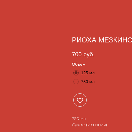
РИОХА МЕЗКИНО
700
руб.
Объём
125 мл
750 мл
750 мл
Сухое (Испания)