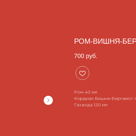
РОМ-ВИШНЯ-БЕ
700
руб.
Ром 40 мл
Кордиал Вишня-Бергамот 
Газ.вода 120 мл